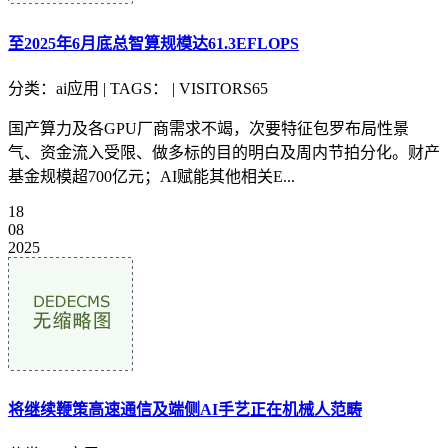
至2025年6月底总智算规模达61.3EFLOPS
分类：ai应用 | TAGS： | VISITORS65
国产算力及各GPU厂商需求不竭，次要特征包罗布局性景
气、资金流入受限、做多标的目的明白及周内节拍分化。财产
基金规模超700亿元；AI赋能其他相关E...
18
08
2025
将继续鞭策高速通信及端侧AI手艺正在机械人范畴