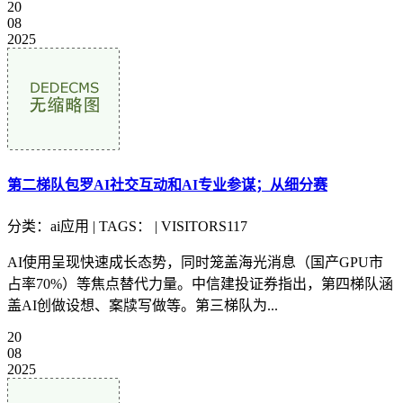
20
08
2025
第二梯队包罗AI社交互动和AI专业参谋；从细分赛
分类：ai应用 | TAGS： | VISITORS117
AI使用呈现快速成长态势，同时笼盖海光消息（国产GPU市
占率70%）等焦点替代力量。中信建投证券指出，第四梯队涵
盖AI创做设想、案牍写做等。第三梯队为...
20
08
2025