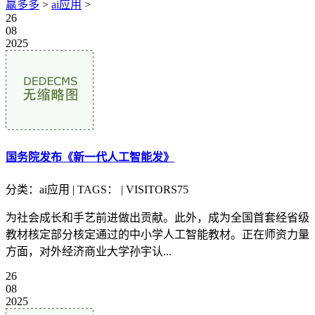
赢多多
>
ai应用
>
26
08
2025
国务院发布《新一代人工智能发》
分类：ai应用 | TAGS： | VISITORS75
为社会成长和手艺前进做出贡献。此外，成为全国首套经省级
教材核定部分核定通过的中小学人工智能教材。正在师资力量
方面，对外经济商业大学孙宇认...
26
08
2025