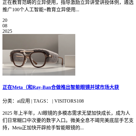
正在教育范畴的立异使用，指导激励立异讲堂讲授体例，遴选
推广100个人工智能+教育立异使用...
20
08
2025
正在Meta（和Ray-Ban合做推出智能眼镜并球市场大获
分类：ai应用 | TAGS： | VISITORS108
2025 年上半年，AI眼镜的多模态需求无望加快成长，成为人
们日常糊口中次要的数字入口。微美全息不竭完美底层手艺支
持，Meta正加快开辟抢手智能眼镜的...