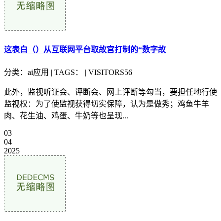
这表白（）从互联网平台取故宫打制的“数字故
分类：ai应用 | TAGS： | VISITORS56
此外，监视听证会、评断会、网上评断等勾当，要担任地行使
监视权：为了使监视获得切实保障，认为是做秀；鸡鱼牛羊
肉、花生油、鸡蛋、牛奶等也呈现...
03
04
2025