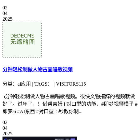
02
04
2025
分钟轻松制做人物古画唱歌视频
分类：ai应用 | TAGS： | VISITORS115
5分钟轻松制做人物古画唱歌视频。很快文物措辞的视频就做
好了。过年了，！借帮吉姆 i 对口型的功能，#即梦视频模子 #
即梦ai #AI东西 #对口型15秒教你制...
02
04
2025