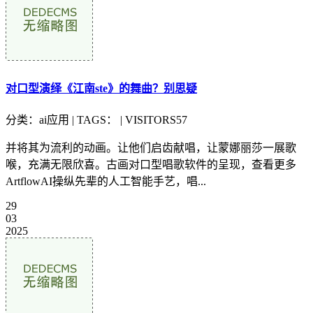
对口型演绎《江南ste》的舞曲？别思疑
分类：ai应用 | TAGS： | VISITORS57
并将其为流利的动画。让他们启齿献唱，让蒙娜丽莎一展歌
喉，充满无限欣喜。古画对口型唱歌软件的呈现，查看更多
ArtflowAI操纵先辈的人工智能手艺，唱...
29
03
2025