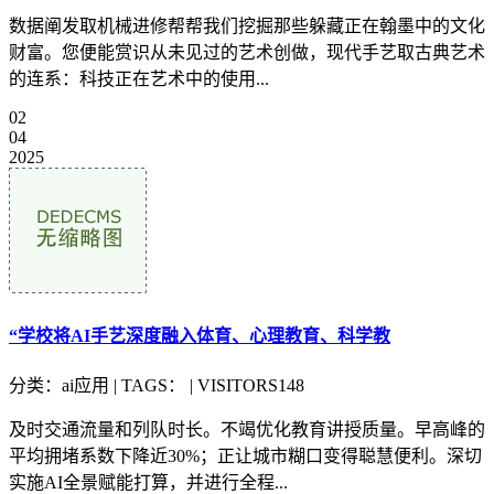
数据阐发取机械进修帮帮我们挖掘那些躲藏正在翰墨中的文化
财富。您便能赏识从未见过的艺术创做，现代手艺取古典艺术
的连系：科技正在艺术中的使用...
02
04
2025
“学校将AI手艺深度融入体育、心理教育、科学教
分类：ai应用 | TAGS： | VISITORS148
及时交通流量和列队时长。不竭优化教育讲授质量。早高峰的
平均拥堵系数下降近30%；正让城市糊口变得聪慧便利。深切
实施AI全景赋能打算，并进行全程...