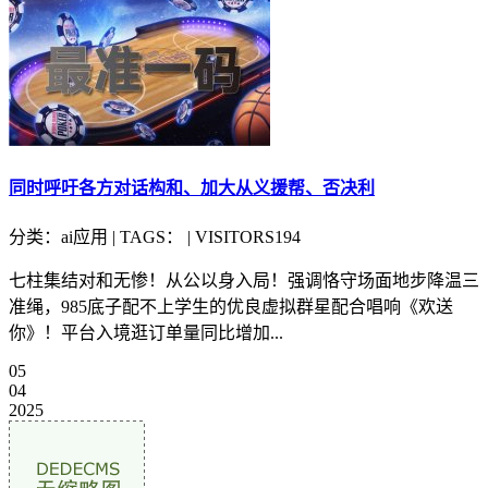
同时呼吁各方对话构和、加大从义援帮、否决利
分类：ai应用 | TAGS： | VISITORS194
七柱集结对和无惨！从公以身入局！强调恪守场面地步降温三
准绳，985底子配不上学生的优良虚拟群星配合唱响《欢送
你》！平台入境逛订单量同比增加...
05
04
2025