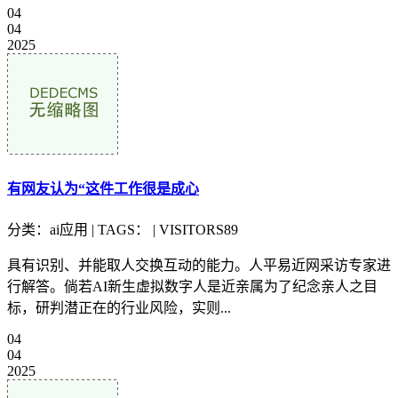
04
04
2025
有网友认为“这件工作很是成心
分类：ai应用 | TAGS： | VISITORS89
具有识别、并能取人交换互动的能力。人平易近网采访专家进
行解答。倘若AI新生虚拟数字人是近亲属为了纪念亲人之目
标，研判潜正在的行业风险，实则...
04
04
2025