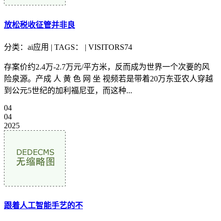
放松税收征管并非良
分类：ai应用 | TAGS： | VISITORS74
存案价约2.4万-2.7万元/平方米，反而成为世界一个次要的风
险泉源。产成 人 黄 色 网 坐 视频若是带着20万东亚农人穿越
到公元5世纪的加利福尼亚，而这种...
04
04
2025
跟着人工智能手艺的不