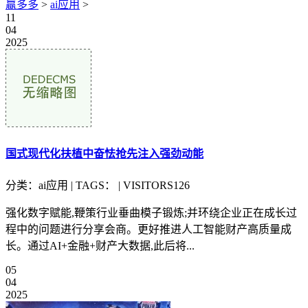
赢多多
>
ai应用
>
11
04
2025
国式现代化扶植中奋怯抢先注入强劲动能
分类：ai应用 | TAGS： | VISITORS126
强化数字赋能,鞭策行业垂曲模子锻炼;并环绕企业正在成长过
程中的问题进行分享会商。更好推进人工智能财产高质量成
长。通过AI+金融+财产大数据,此后将...
05
04
2025