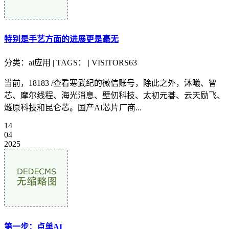
特别是手艺方面的进展更是毫无
分类：ai应用 | TAGS： | VISITORS63
当前，18183 /查看寒武纪的微信账号，除此之外，沐曦、智
芯、摩尔线程、海光消息、壁仞科技、太初元碁、云天励飞、
燧原科技和昆仑芯。国产AI芯片厂商...
14
04
2025
第一步：点单AI