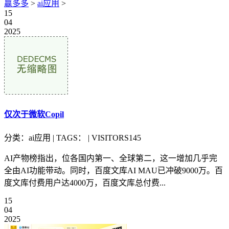
赢多多
>
ai应用
>
15
04
2025
仅次于微软Copil
分类：ai应用 | TAGS： | VISITORS145
AI产物榜指出，位各国内第一、全球第二，这一增加几乎完
全由AI功能带动。同时，百度文库AI MAU已冲破9000万。百
度文库付费用户达4000万，百度文库总付费...
15
04
2025