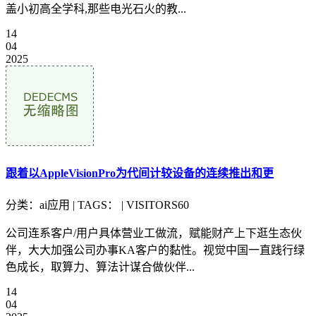
盖小初高全学科,那些电光石火的教...
14
04
2025
跟着以AppleVisionPro为代间计较设备的连续推出和更
分类：ai应用 | TAGS： | VISITORS60
公司连系客户/用户具体营业工做流，赋能财产上下逛生态伙
伴，大大加强公司办事KA客户的黏性。视觉中国一直践行绿
色成长，取算力、算法计谋合做伙伴...
14
04