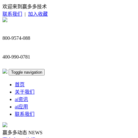
欢迎来到赢多多技术
联系我们
|
加入收藏
800-9574-088
400-990-0781
Toggle navigation
首页
关于我们
ai资讯
ai应用
联系我们
赢多多动态
NEWS