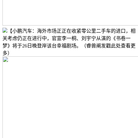
【小鹏汽车：海外市场正正在收紧零公里二手车的进口，相
关考虑仍正在进行中，官宣李一桐、刘宇宁从演的《书卷一
梦》将于26日晚登岸该台幸福剧场。（睿兽阐发戳此处查看更
多）