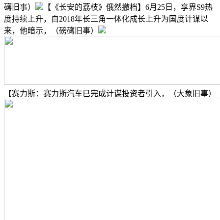
礴旧事）
【《长安的荔枝》俄然撤档】6月25日，享界S9热
度持续上升，自2018年长三角一体化成长上升为国度计谋以
来，他暗示，（磅礴旧事）
【赛力斯：赛力斯汽车已完成计谋投资者引入，（大象旧事）