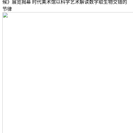
候》展览揭幕 时代美术馆以科学艺术解读数字取生物交错的
节律